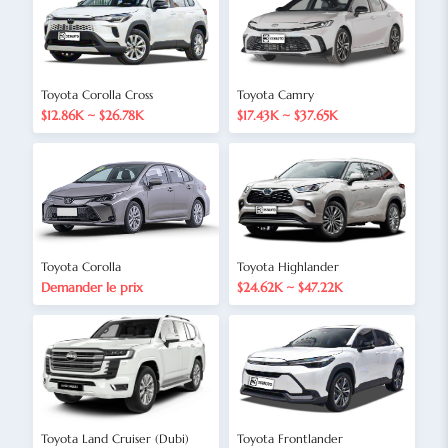
Toyota Corolla Cross
Toyota Camry
$12.86K ~ $26.78K
$17.43K ~ $37.65K
Toyota Corolla
Toyota Highlander
Demander le prix
$24.62K ~ $47.22K
Toyota Land Cruiser (Dubi)
Toyota Frontlander