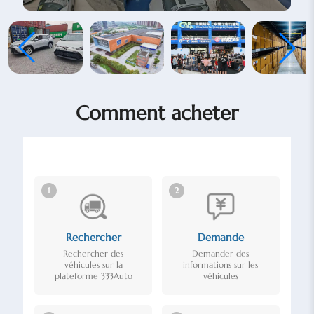
0:00
/
1:21
Comment acheter
1
2
Rechercher
Demande
Rechercher des
Demander des
véhicules sur la
informations sur les
plateforme 333Auto
véhicules