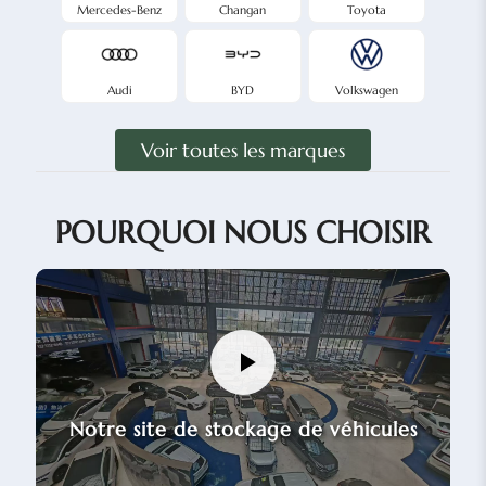
Mercedes-Benz
Changan
Toyota
Audi
BYD
Volkswagen
Voir toutes les marques
POURQUOI NOUS CHOISIR
Notre site de stockage de véhicules