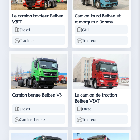
Le camion tracteur Beiben
Camion lourd Beiben et
V3ET
remorqueur Benma
Diesel
GNL
Tracteur
Tracteur
Camion benne Beiben V3
Le camion de traction
Beiben V3XT
Diesel
Diesel
Camion benne
Tracteur