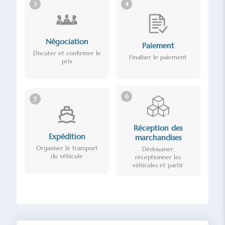
3
4
Négociation
Paiement
Discuter et confirmer le
Finaliser le paiement
prix
6
5
Réception des
Expédition
marchandises
Organiser le transport
Dédouaner,
du véhicule
réceptionner les
véhicules et partir