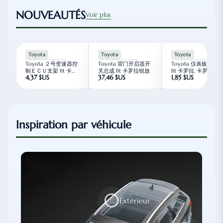
NOUVEAUTÉS
Voir plus
Toyota
Toyota
Toyota
Toyota ２号变速器控
Toyota 背门开启器开
Toyota 仪表板保险
Livraison en 3j
Livraison en 3j
Livraison en 3j
制ＥＣＵ支架 fit 卡罗
关总成 fit 卡罗拉锐放
fit 卡罗拉, 卡罗拉锐放
4,37 $US
37,46 $US
1,85 $US
拉锐放
雷凌
Inspiration par véhicule
Extérieur