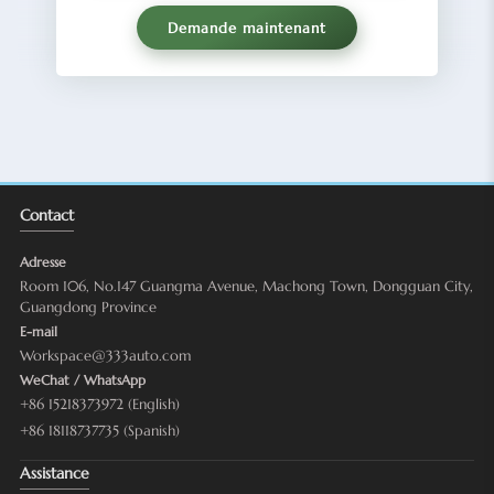
Demande maintenant
Contact
Adresse
Room 106, No.147 Guangma Avenue, Machong Town, Dongguan City,
Guangdong Province
E-mail
Workspace@333auto.com
WeChat / WhatsApp
+86 15218373972 (English)
+86 18118737735 (Spanish)
Assistance