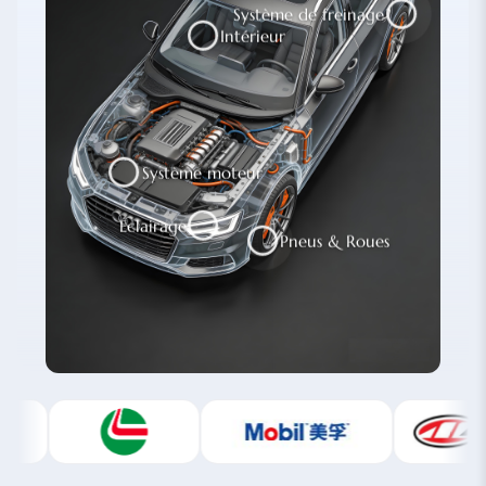
Système de freinage
Intérieur
Système moteur
Éclairage
Pneus & Roues