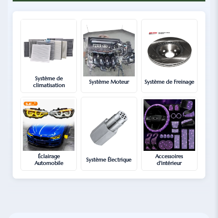
Système de
Système Moteur
Système de Freinage
climatisation
Éclairage
Accessoires
Système Électrique
Automobile
d'intérieur