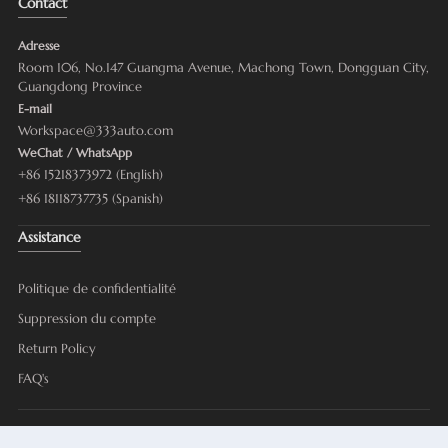
Contact
Adresse
Room 106, No.147 Guangma Avenue, Machong Town, Dongguan City,
Guangdong Province
E-mail
Workspace@333auto.com
WeChat / WhatsApp
+86 15218373972 (English)
+86 18118737735 (Spanish)
Assistance
Politique de confidentialité
Suppression du compte
Return Policy
FAQ's