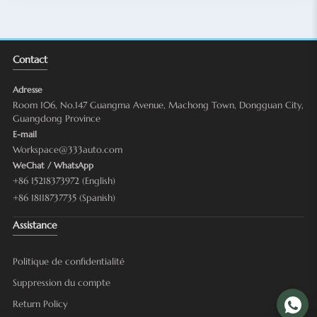
Contact
Adresse
Room 106, No.147 Guangma Avenue, Machong Town, Dongguan City,
Guangdong Province
E-mail
Workspace@333auto.com
WeChat / WhatsApp
+86 15218373972 (English)
+86 18118737735 (Spanish)
Assistance
Politique de confidentialité
Suppression du compte
Return Policy