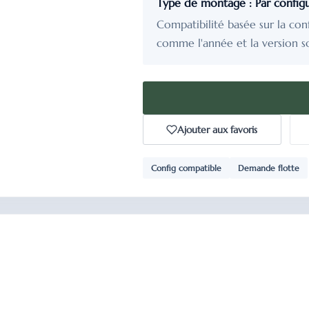
Type de montage : Par config
Compatibilité basée sur la con
comme l'année et la version s
Ajouter aux favoris
Config compatible
Demande flotte