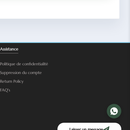
Assistance
Politique de confidentialité
Suppression du compte
Return Policy
FAQ's
Laisser un message