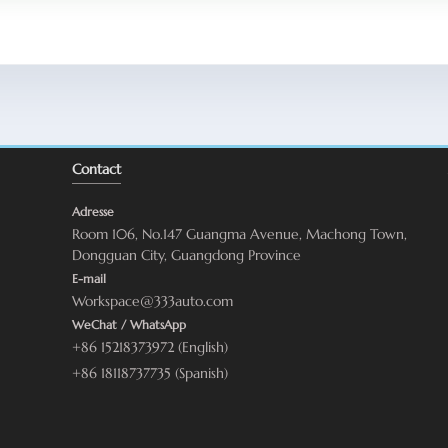
Contact
Adresse
Room 106, No.147 Guangma Avenue, Machong Town,
Dongguan City, Guangdong Province
E-mail
Workspace@333auto.com
WeChat / WhatsApp
+86 15218373972 (English)
+86 18118737735 (Spanish)