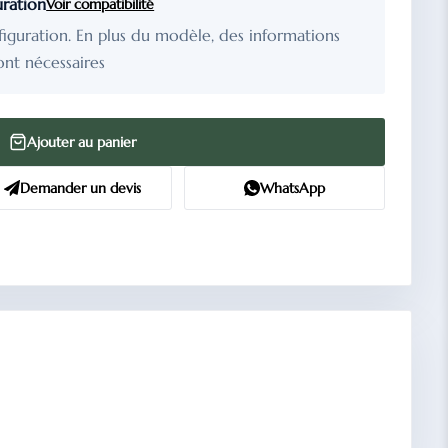
uration
Voir compatibilité
figuration. En plus du modèle, des informations
ont nécessaires
Ajouter au panier
Demander un devis
WhatsApp