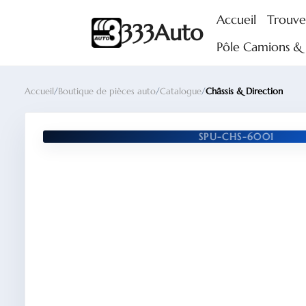
Accueil
Trouve
333Auto
Pôle Camions & U
Accueil
/
Boutique de pièces auto
/
Catalogue
/
Châssis & Direction
SPU-CHS-6001