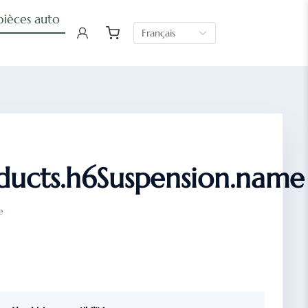
pièces auto
Français
ducts.h6Suspension.name
e