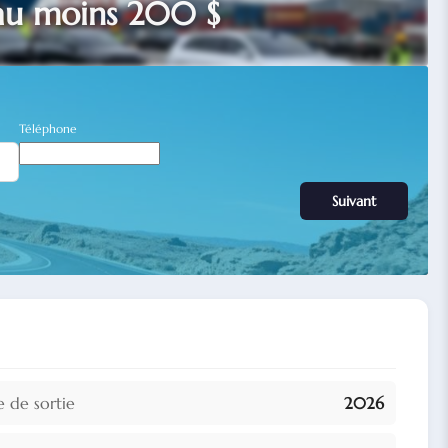
au moins 200 $
Téléphone
Suivant
 de sortie
2026