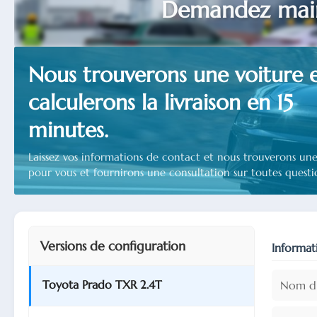
Demandez main
Nous trouverons une voiture 
calculerons la livraison en 15
minutes.
Laissez vos informations de contact et nous trouverons une
pour vous et fournirons une consultation sur toutes questi
Versions de configuration
Informat
Toyota Prado TXR 2.4T
Nom d