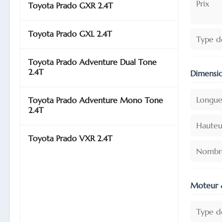
Prix
Toyota Prado GXR 2.4T
Toyota Prado GXL 2.4T
Type d
Toyota Prado Adventure Dual Tone
2.4T
Dimensio
Longue
Toyota Prado Adventure Mono Tone
2.4T
Hauteu
Toyota Prado VXR 2.4T
Nombre
Moteur 
Type d