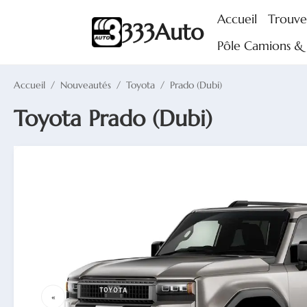
Accueil
Trouve
333Auto
Pôle Camions & U
Accueil
/
Nouveautés
/
Toyota
/
Prado (Dubi)
Toyota Prado (Dubi)
«